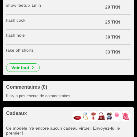
show feets x 1min
20 TKN
flash cock
25 TKN
flash hole
30 TKN
take off shorts
33 TKN
voir tout
Commentaires (0)
Il n'y a pas encore de commentaires
Cadeaux
Ce modèle n'a encore aucun cadeau virtuel. Envoyez-lui le
premier !