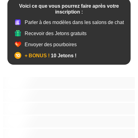
Voici ce que vous pourrez faire après votre
inscription :
Parler à des modèles dans les salons de chat
Recevoir des Jetons gratuits
Envoyer des pourboires
+ BONUS !
10 Jetons !
Anal
Bisexuel(le)
Couples
Gay
Grosse Bite