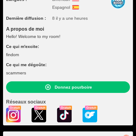
Espagnol
Dernière diffusion :
8 il y a une heures
A propos de moi
Hello! Welcome to my room!
Ce qui m'excite:
findom
Ce qui me dégoûte:
scammers
Donnez pourboire
Réseaux sociaux
Gratuit
Gratuit
Gratuit
Gratuit