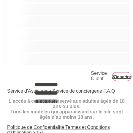
Hétéro
Les as du chat privé
Musclé
Ours
Étudiante
Service
S'inscrire
Client
Service d'Assistance
Service de conciergerie
F.A.Q
L'accès à ce site est réservé aux adultes âgés de 18
ans ou plus.
Tous les modèles qui apparaissant sur le site sont
âgés d'au moins 18 ans.
Politique de Confidentialité
Termes et Conditions
d'Utilisation
2257