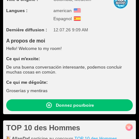
Langues :
american
Espagnol
Dernière diffusion :
12.07.26 9:09 AM
A propos de moi
Hello! Welcome to my room!
Ce qui m'excite:
De una buena conversación interesante, podemos concluir
muchas cosas en común.
Ce qui me dégoûte:
Groserías y mentiras
Donnez pourboire
TOP 10 des Hommes
AllanDaf
participe au concours
TOP 10 des Hommes
.