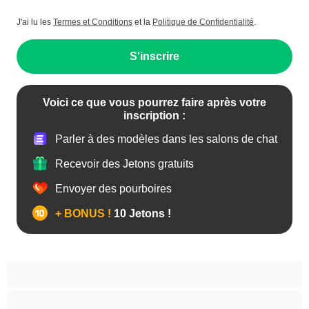
J'ai lu les
Termes et Conditions
et la
Politique de Confidentialité
.
S'inscrire
Voici ce que vous pourrez faire après votre
inscription :
Parler à des modèles dans les salons de chat
Recevoir des Jetons gratuits
Envoyer des pourboires
+ BONUS !
10 Jetons !
Anal
Bisexuel(le)