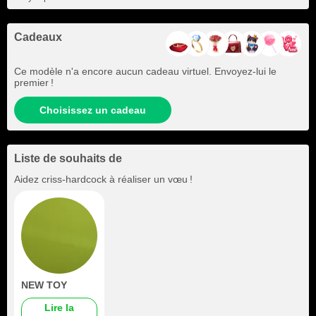
Cadeaux
Ce modèle n'a encore aucun cadeau virtuel. Envoyez-lui le
premier !
Choisissez un cadeau
Liste de souhaits de
Aidez
criss-hardcock
à réaliser un vœu !
NEW TOY
Lire la