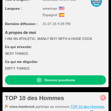
Langues :
american
Espagnol
Dernière diffusion :
31.07.26 9:28 PM
A propos de moi
I AM AN ATHLETIC, MANLY BOY WITH A HUGE COCK
Ce qui m'excite:
SEXY THINGS
Ce qui me dégoûte:
DIRTY THINGS
Donnez pourboire
TOP 10 des Hommes
criss-hardcock
participe au concours
TOP 10 des Hommes
.