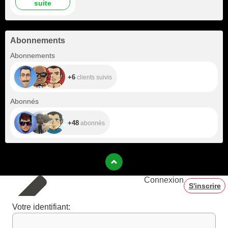
suite
Abonnements
+6
Abonnements
+6
clients suivis
+48
Abonnés
+48
abonnés
Connexion
S'inscrire
Votre identifiant: