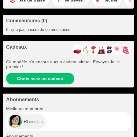
Commentaires (0)
Il n'y a pas encore de commentaires
Cadeaux
Ce modèle n'a encore aucun cadeau virtuel. Envoyez-lui le
premier !
Choisissez un cadeau
Abonnements
+1
Meilleurs membres
+1
membre
+445
Abonnements