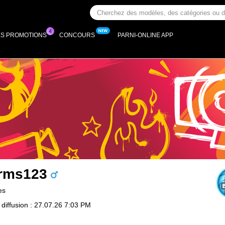
ES PROMOTIONS
CONCOURS
PARNI-ONLINE APP
rms123
es
 diffusion : 27.07.26 7:03 PM