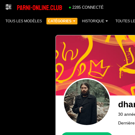
2285 CONNECTÉ
TOUS LES MODÈLES
CATÉGORIES
HISTORIQUE
TOUTES L
dha
30 anné
Dernière