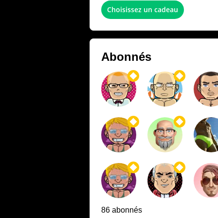
Choisissez un cadeau
Abonnés
86 abonnés