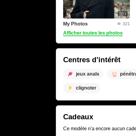
1
My Photos
321
Afficher toutes les photos
Centres d'intérêt
jeux anals
pénétr
clignoter
Cadeaux
Ce modèle n'a encore aucun cadeau