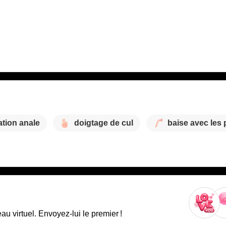
ation anale
doigtage de cul
baise avec les 
 virtuel. Envoyez-lui le premier !