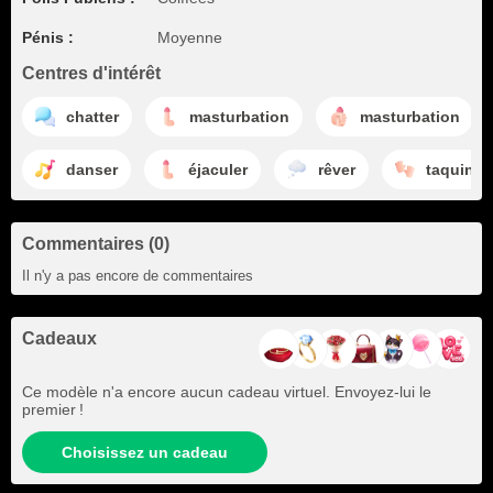
Pénis :
Moyenne
Centres d'intérêt
chatter
masturbation
masturbation
danser
éjaculer
rêver
taquiner
Commentaires (0)
Il n'y a pas encore de commentaires
Cadeaux
Ce modèle n'a encore aucun cadeau virtuel. Envoyez-lui le
premier !
Choisissez un cadeau