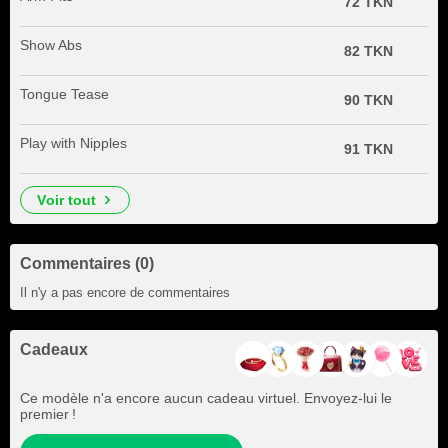
72 TKN
Show Abs
82 TKN
Tongue Tease
90 TKN
Play with Nipples
91 TKN
voir tout
Commentaires (0)
Il n'y a pas encore de commentaires
Cadeaux
Ce modèle n'a encore aucun cadeau virtuel. Envoyez-lui le
premier !