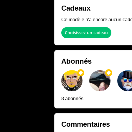
Cadeaux
Ce modèle n'a encore aucun cadeau
Choisissez un cadeau
Abonnés
8 abonnés
Commentaires