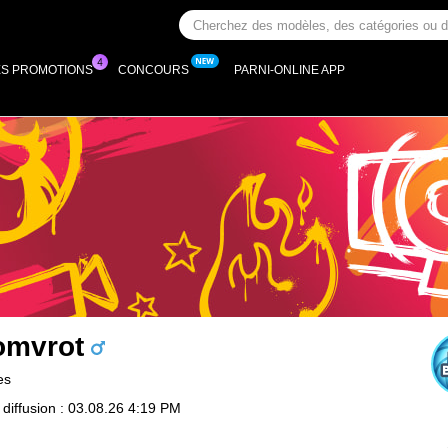
ES PROMOTIONS
CONCOURS
PARNI-ONLINE APP
omvrot
es
 diffusion : 03.08.26 4:19 PM