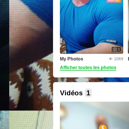
GRATUIT
1
My Photos
1069
Afficher toutes les photos
Vidéos
1