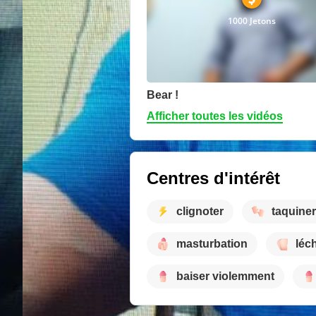
1000 Jetons
Bear !
Afficher toutes les vidéos
Centres d'intérêt
clignoter
taquiner
masturbation
léch
baiser violemment