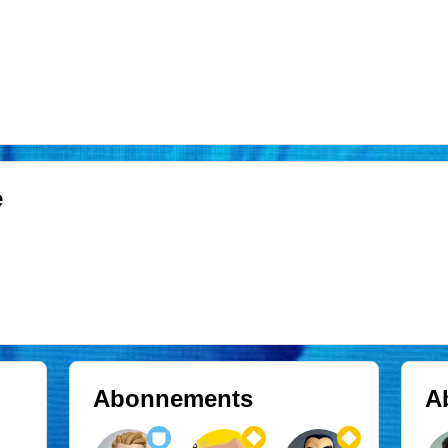
e
Abonnements
A