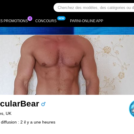
ES PROMOTIONS
CONCOURS
PARNI-ONLINE APP
cularBear
es, UK
diffusion : 2 il y a une heures