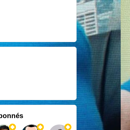
bonnés