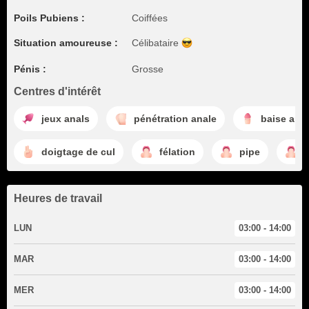
Poils Pubiens :
Coiffées
Situation amoureuse :
Célibataire
Pénis :
Grosse
Centres d'intérêt
jeux anals
pénétration anale
baise ana
doigtage de cul
félation
pipe
t
Heures de travail
LUN
03:00 - 14:00
MAR
03:00 - 14:00
MER
03:00 - 14:00