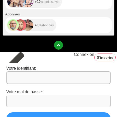
+10
clients suivis
+10
Abonnés
+10
abonnés
Connexion
S'inscrire
Votre identifiant:
Votre mot de passe: