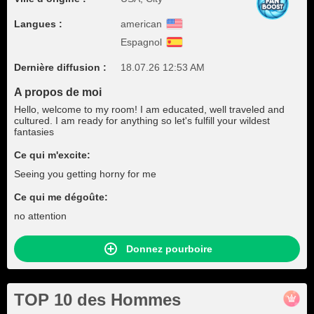
Langues :
american
Espagnol
Dernière diffusion :
18.07.26 12:53 AM
A propos de moi
Hello, welcome to my room! I am educated, well traveled and
cultured. I am ready for anything so let's fulfill your wildest
fantasies
Ce qui m'excite:
Seeing you getting horny for me
Ce qui me dégoûte:
no attention
Donnez pourboire
TOP 10 des Hommes