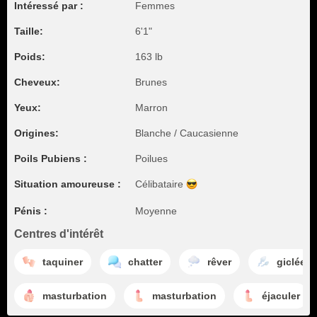
Intéressé par :
Femmes
Taille:
6'1"
Poids:
163 lb
Cheveux:
Brunes
Yeux:
Marron
Origines:
Blanche / Caucasienne
Poils Pubiens :
Poilues
Situation amoureuse :
Célibataire
Pénis :
Moyenne
Centres d'intérêt
taquiner
chatter
rêver
giclée
masturbation
masturbation
éjaculer