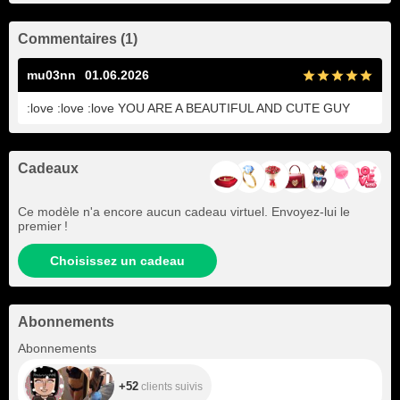
Commentaires (1)
mu03nn
01.06.2026
:love :love :love YOU ARE A BEAUTIFUL AND CUTE GUY
Cadeaux
Ce modèle n'a encore aucun cadeau virtuel. Envoyez-lui le
premier !
Choisissez un cadeau
Abonnements
+52
Abonnements
+52
clients suivis