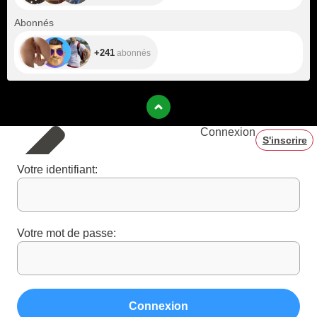
+241
Abonnés
+241
abonnés
Connexion
S'inscrire
Votre identifiant:
Votre mot de passe:
Connexion