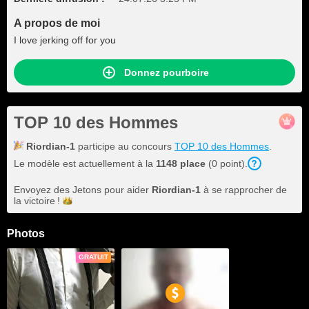
A propos de moi
I love jerking off for you
Donnez pourboire
TOP 10 des Hommes
Riordian-1
participe au concours
TOP 10 des Hommes
.
Le modèle est actuellement à la
1148 place
(0 point).
Envoyez des Jetons pour aider
Riordian-1
à se rapprocher de
la
victoire !
Photos
GRATUIT