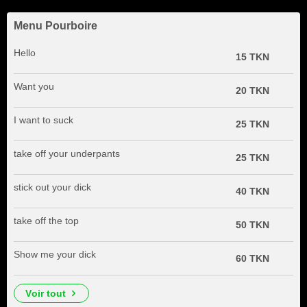
Menu Pourboire
Hello
15 TKN
Want you
20 TKN
I want to suck
25 TKN
take off your underpants
25 TKN
stick out your dick
40 TKN
take off the top
50 TKN
Show me your dick
60 TKN
voir tout