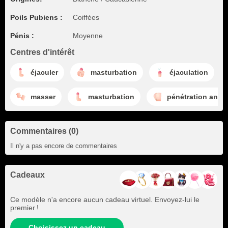
Poils Pubiens :
Coiffées
Pénis :
Moyenne
Centres d'intérêt
éjaculer
masturbation
éjaculation
masser
masturbation
pénétration anale
Commentaires (0)
Il n'y a pas encore de commentaires
Cadeaux
Ce modèle n'a encore aucun cadeau virtuel. Envoyez-lui le
premier !
Choisissez un cadeau