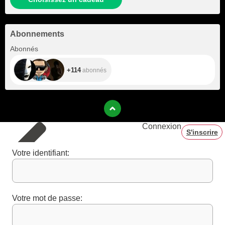
Abonnements
+114
Abonnés
+114
abonnés
Connexion
S'inscrire
Votre identifiant:
Votre mot de passe: