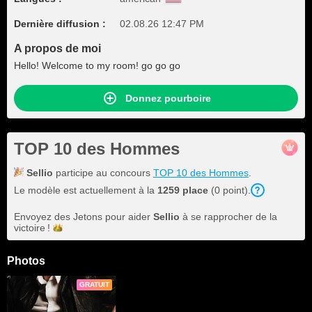
Dernière diffusion :
02.08.26 12:47 PM
A propos de moi
Hello! Welcome to my room! go go go
Donnez pourboire
TOP 10 des Hommes
Sellio
participe au concours
TOP 10 des Hommes
.
Le modèle est actuellement à la
1259 place
(0 point).
Envoyez des Jetons pour aider
Sellio
à se rapprocher de la
victoire !
Photos
GRATUIT