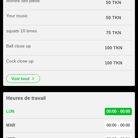
Montre ses pieds
50 TKN
Your music
50 TKN
squats 10 times
75 TKN
Ball close up
100 TKN
Cock close up
100 TKN
voir tout
Heures de travail
LUN
00:00 - 00:00
MAR
00:00 - 00:00