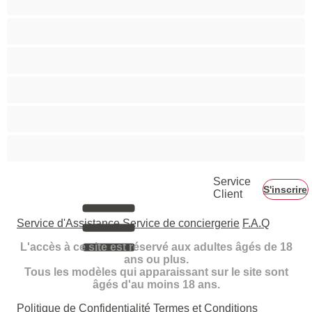
Hétéro
Les as du chat privé
Musclé
Ours
Étudiante
Service
S'inscrire
Client
Service d'Assistance
Service de conciergerie
F.A.Q
L'accès à ce site est réservé aux adultes âgés de 18
ans ou plus.
Tous les modèles qui apparaissant sur le site sont
âgés d'au moins 18 ans.
Politique de Confidentialité
Termes et Conditions