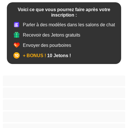
Voici ce que vous pourrez faire après votre
inscription :
Parler à des modèles dans les salons de chat
Recevoir des Jetons gratuits
Envoyer des pourboires
+ BONUS !
10 Jetons !
Anal
Bisexuel(le)
Couples
Gay
Grosse Bite