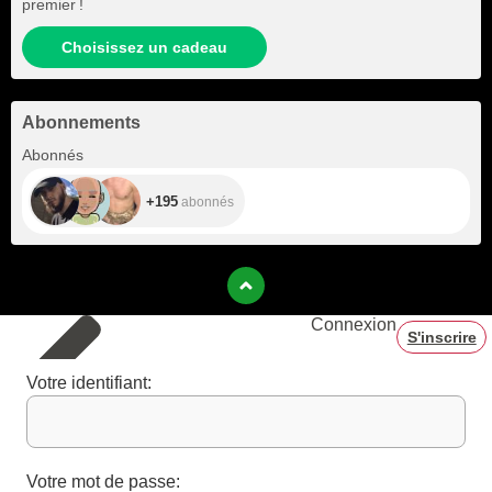
premier !
Choisissez un cadeau
Abonnements
+195
Abonnés
+195
abonnés
Connexion
S'inscrire
Votre identifiant:
Votre mot de passe: