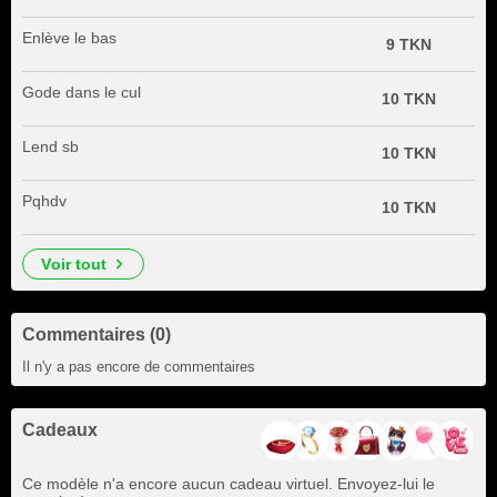
Enlève le bas
9 TKN
Gode dans le cul
10 TKN
Lend sb
10 TKN
Pqhdv
10 TKN
voir tout
Commentaires (0)
Il n'y a pas encore de commentaires
Cadeaux
Ce modèle n'a encore aucun cadeau virtuel. Envoyez-lui le