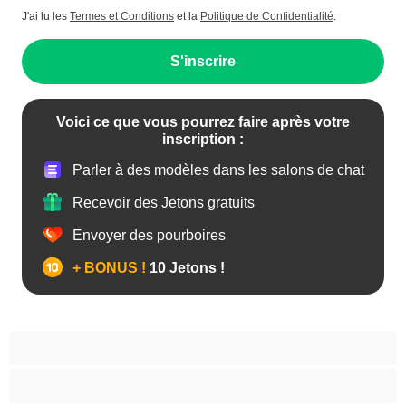
J'ai lu les
Termes et Conditions
et la
Politique de Confidentialité
.
S'inscrire
Voici ce que vous pourrez faire après votre
inscription :
Parler à des modèles dans les salons de chat
Recevoir des Jetons gratuits
Envoyer des pourboires
+ BONUS !
10 Jetons !
Anal
Bisexuel(le)