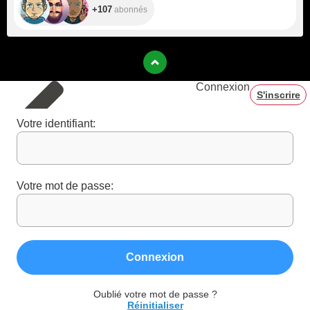
+107
abonnés
Connexion
S'inscrire
Votre identifiant:
Votre mot de passe:
Connexion
Oublié votre mot de passe ?
Réinitialiser